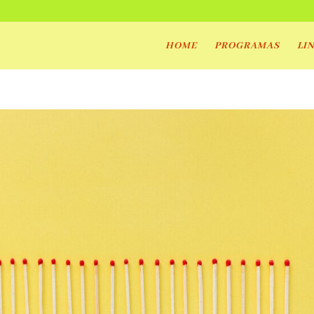
m
HOME
PROGRAMAS
LI