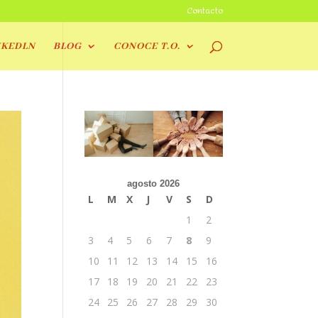
Contacto
NKEDLN
BLOG
CONOCE T.O.
agosto 2026
L
M
X
J
V
S
D
1
2
3
4
5
6
7
8
9
10
11
12
13
14
15
16
17
18
19
20
21
22
23
24
25
26
27
28
29
30