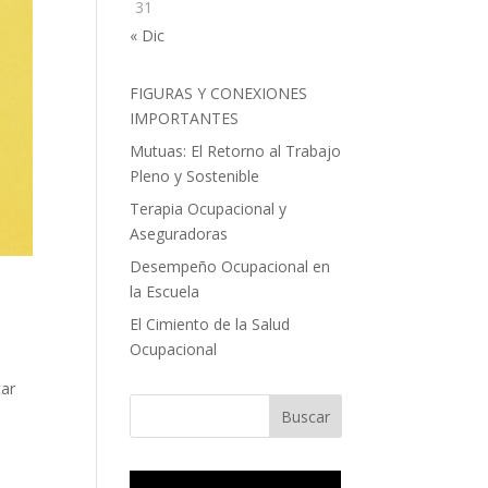
31
« Dic
FIGURAS Y CONEXIONES
IMPORTANTES
Mutuas: El Retorno al Trabajo
Pleno y Sostenible
Terapia Ocupacional y
Aseguradoras
Desempeño Ocupacional en
la Escuela
El Cimiento de la Salud
Ocupacional
car
Buscar