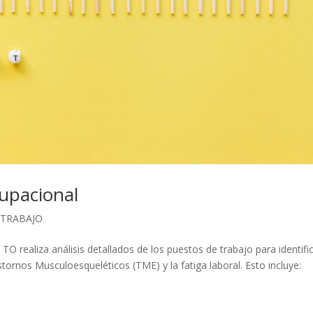
cupacional
 TRABAJO
O realiza análisis detallados de los puestos de trabajo para identifi
stornos Musculoesqueléticos (TME) y la fatiga laboral. Esto incluye: